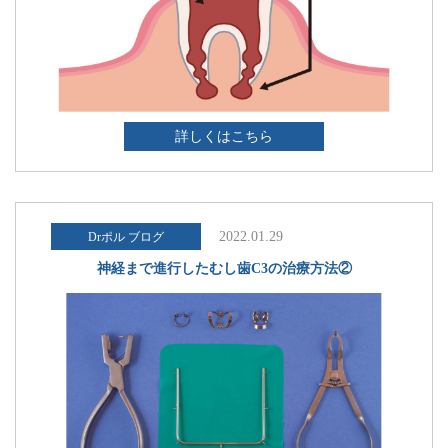
詳しくはこちら
2022.01.29
Drポル ブログ
神経まで進行したむし歯C3の治療方法②