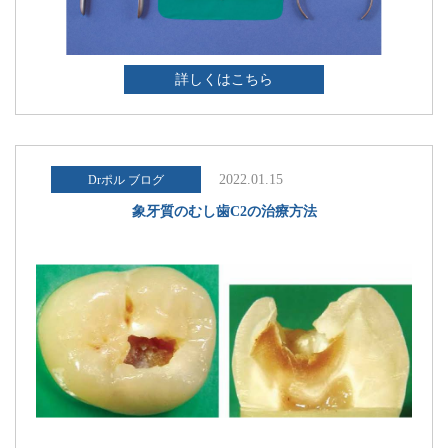
詳しくはこちら
2022.01.15
Drポル ブログ
象牙質のむし歯C2の治療方法