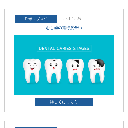
2021.12.25
Drポル ブログ
むし歯の進行度合い
詳しくはこちら