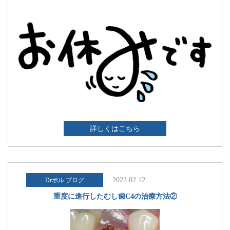
詳しくはこちら
2022.02.12
Drポル ブログ
重度に進行したむし歯C4の治療方法②