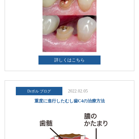
詳しくはこちら
2022.02.05
Drポル ブログ
重度に進行したむし歯C4の治療方法