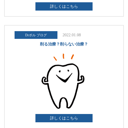
詳しくはこちら
2022.01.08
Drポル ブログ
削る治療？削らない治療？
詳しくはこちら