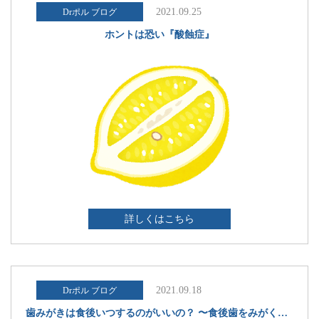
2021.09.25
Drポル ブログ
ホントは恐い『酸蝕症』
詳しくはこちら
2021.09.18
Drポル ブログ
歯みがきは食後いつするのがいいの？ 〜食後歯をみがくタイミング〜