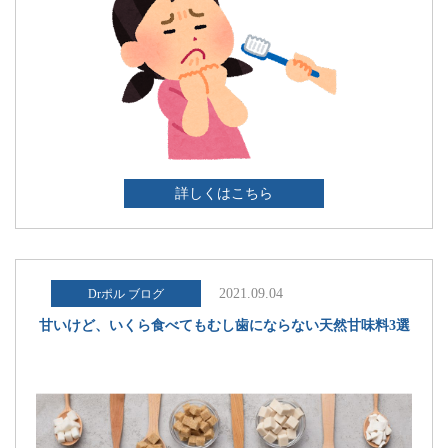
詳しくはこちら
2021.09.04
Drポル ブログ
甘いけど、いくら食べてもむし歯にならない天然甘味料3選