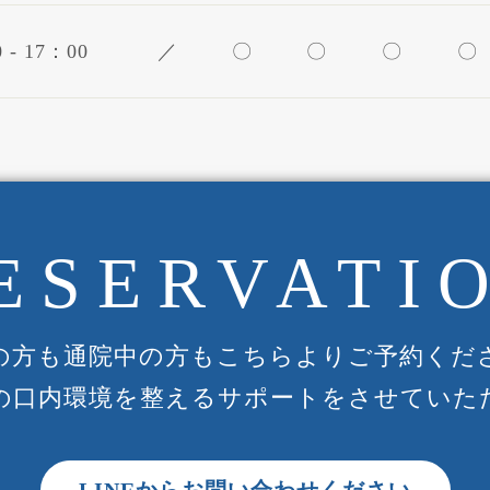
 - 17：00
／
〇
〇
〇
〇
ESERVATI
の方も通院中の方もこちらよりご予約くだ
の口内環境を整えるサポートをさせていた
LINEからお問い合わせください