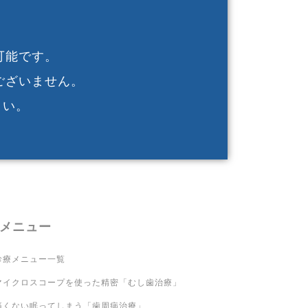
可能です。
ございません。
さい。
メニュー
診療メニュー一覧
マイクロスコープを使った精密「むし歯治療」
痛くない眠ってしまう「歯周病治療」