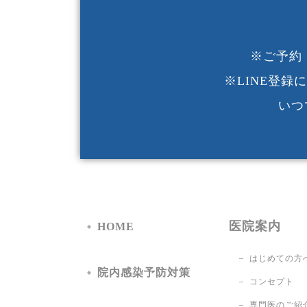
※ご予約
※LINE登
いつ
医院案内
HOME
はじめての方
院内感染予防対策
コンセプト
専門医のご紹