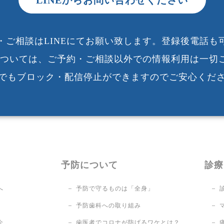
・ご相談はLINEにてお願い致します。登録後電話も
録については、ご予約・ご相談以外での情報利用は一切
でもブロック・配信停止ができますのでご安心くだ
予防について
診療
へ
予防で守るものは「全身」
予防歯科への取り組み
介
歯医者でコロナが防げるワケとは？