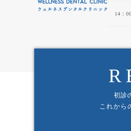
14：00
R
初診
これから