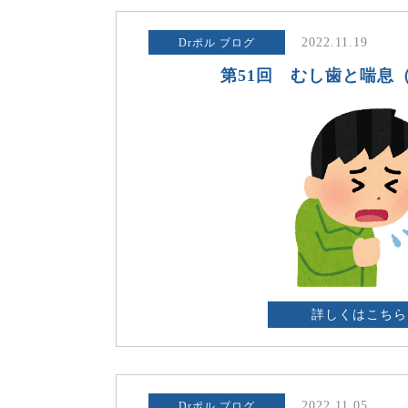
2022.11.19
Drポル ブログ
第51回 むし歯と喘息
詳しくはこちら
2022.11.05
Drポル ブログ