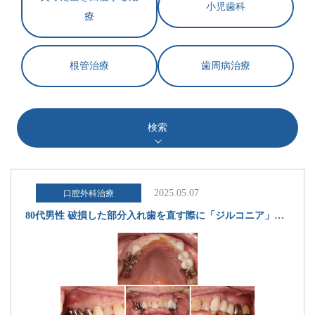
小児歯科
療
根管治療
歯周病治療
検索
2025.05.07
口腔外科治療
80代男性 破損した部分入れ歯を直す際に「ジルコニア」の被せ物治療を併用して全体の噛み合わせを改善した症例