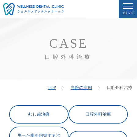
MENU
CASE
口腔外科治療
TOP
当院の症例
口腔外科治療
むし歯治療
口腔外科治療
失った歯を回復する治