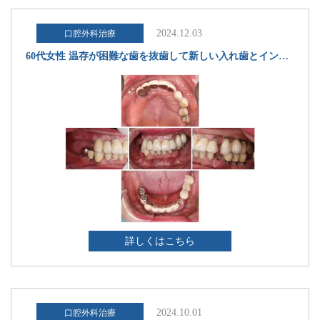
2024.12.03
口腔外科治療
60代女性 温存が困難な歯を抜歯して新しい入れ歯とインプラント治療でしっかり噛めるようにした症例
詳しくはこちら
2024.10.01
口腔外科治療